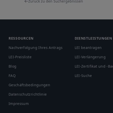
Zurück zu den Suchergebnissen
Footer
RESSOURCEN
DIENSTLEISTUNGEN
Nachverfolgung Ihres Antrags
LEI beantragen
LEI-Preisliste
LEI-Verlängerung
Blog
LEI-Zertifikat und -B
FAQ
LEI-Suche
Geschäftsbedingungen
Datenschutzrichtlinie
Impressum