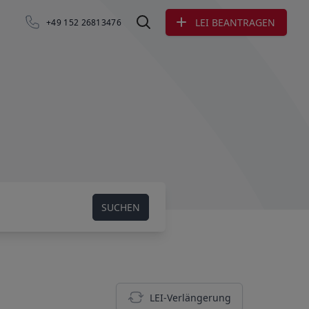
LEI BEANTRAGEN
+49 152 26813476
LEI suchen
SUCHEN
LEI-Verlängerung