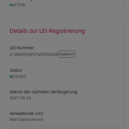
ACTIVE
Details zur LEI-Registrierung
LEI-Nummer
21380055QFZ7M25PXG38
kopieren
21380055QFZ7M25PXG38
Status
ISSUED
Datum der nächsten Verlängerung
2027-09-23
Verwaltende LOU
WM Datenservice