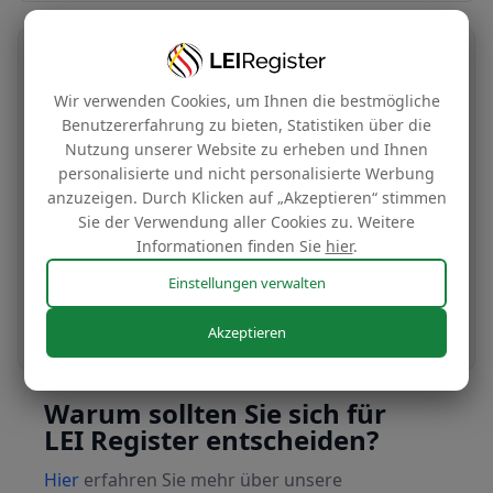
Übertragung Ihrer LEI-Nummer
Wir verwenden Cookies, um Ihnen die bestmögliche
Kostenlos
Benutzererfahrung zu bieten, Statistiken über die
Nutzung unserer Website zu erheben und Ihnen
personalisierte und nicht personalisierte Werbung
anzuzeigen. Durch Klicken auf „Akzeptieren“ stimmen
Übertragen Sie Ihre LEI-Nummer in unser
Sie der Verwendung aller Cookies zu. Weitere
Verwaltungssystem, um sie zu unseren
Informationen finden Sie
hier
.
günstigen Tarifen zu verlängern.
Einstellungen verwalten
Noch heute beantragen
Akzeptieren
Warum sollten Sie sich für
LEI Register entscheiden?
Hier
erfahren Sie mehr über unsere