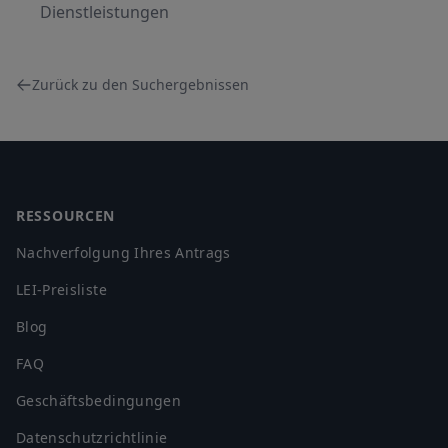
Dienstleistungen
Zurück zu den Suchergebnissen
Footer
RESSOURCEN
Nachverfolgung Ihres Antrags
LEI-Preisliste
Blog
FAQ
Geschäftsbedingungen
Datenschutzrichtlinie