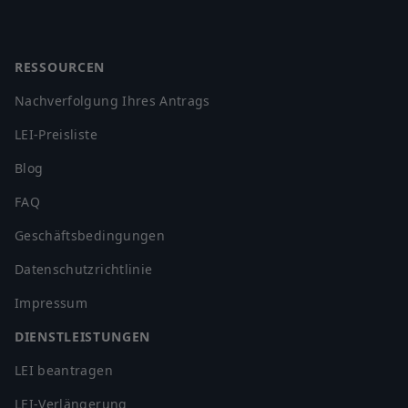
Footer
RESSOURCEN
Nachverfolgung Ihres Antrags
LEI-Preisliste
Blog
FAQ
Geschäftsbedingungen
Datenschutzrichtlinie
Impressum
DIENSTLEISTUNGEN
LEI beantragen
LEI-Verlängerung