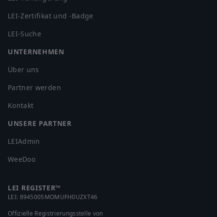
LEI-Zertifikat und -Badge
LEI-Suche
UNTERNEHMEN
Über uns
Partner werden
Kontakt
UNSERE PARTNER
LEIAdmin
WeeDoo
LEI REGISTER™
LEI:
894500SMOMUFH0UZXT46
Offizielle Registrierungsstelle von