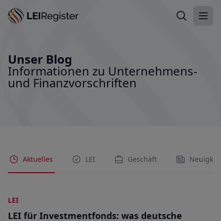
LEI suchen
Haup
Unser Blog
Informationen zu Unternehmens-
und Finanzvorschriften
Aktuelles
LEI
Geschäft
Neuigkei
LEI
LEI für Investmentfonds: was deutsche