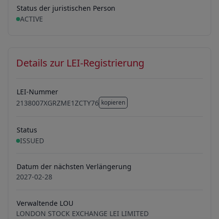
Status der juristischen Person
ACTIVE
Details zur LEI-Registrierung
LEI-Nummer
2138007XGRZME1ZCTY76
kopieren
2138007XGRZME1ZCTY76
Status
ISSUED
Datum der nächsten Verlängerung
2027-02-28
Verwaltende LOU
LONDON STOCK EXCHANGE LEI LIMITED