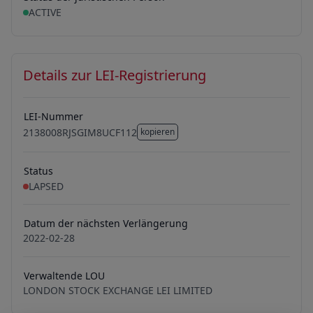
ACTIVE
Details zur LEI-Registrierung
LEI-Nummer
2138008RJSGIM8UCF112
kopieren
2138008RJSGIM8UCF112
Status
LAPSED
Datum der nächsten Verlängerung
2022-02-28
Verwaltende LOU
LONDON STOCK EXCHANGE LEI LIMITED