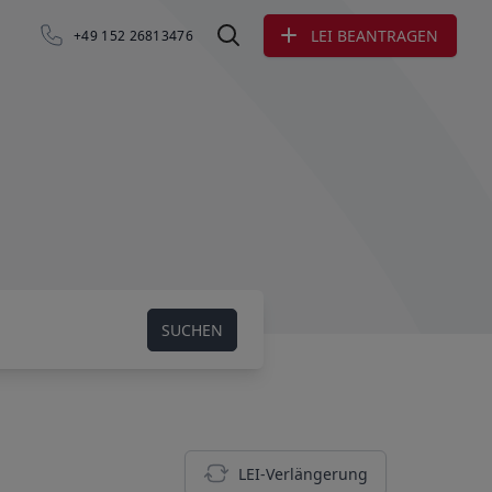
LEI BEANTRAGEN
+49 152 26813476
LEI suchen
SUCHEN
LEI-Verlängerung