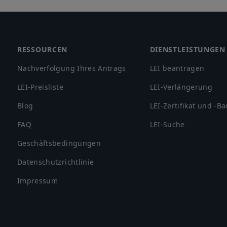
Footer
RESSOURCEN
DIENSTLEISTUNGEN
Nachverfolgung Ihres Antrags
LEI beantragen
LEI-Preisliste
LEI-Verlängerung
Blog
LEI-Zertifikat und -B
FAQ
LEI-Suche
Geschäftsbedingungen
Datenschutzrichtlinie
Impressum