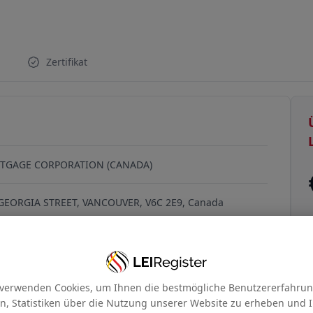
BXZPG712
Zertifikat
TGAGE CORPORATION (CANADA)
GEORGIA STREET, VANCOUVER, V6C 2E9, Canada
 verwenden Cookies, um Ihnen die bestmögliche Benutzererfahrun
en, Statistiken über die Nutzung unserer Website zu erheben und 