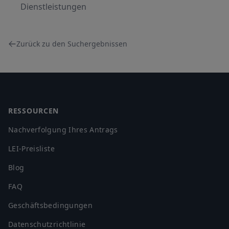
Dienstleistungen
Zurück zu den Suchergebnissen
Footer
RESSOURCEN
Nachverfolgung Ihres Antrags
LEI-Preisliste
Blog
FAQ
Geschäftsbedingungen
Datenschutzrichtlinie