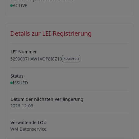
ACTIVE
Details zur LEI-Registrierung
LEI-Nummer
5299007HAW1VOP8I8Z10
kopieren
5299007HAW1VOP8I8Z10
Status
ISSUED
Datum der nächsten Verlängerung
2026-12-03
Verwaltende LOU
WM Datenservice