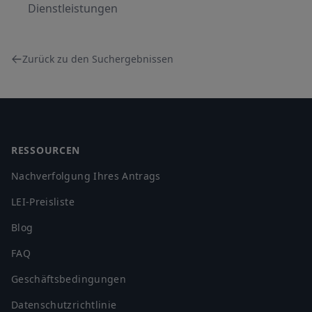
Dienstleistungen
Zurück zu den Suchergebnissen
Footer
RESSOURCEN
Nachverfolgung Ihres Antrags
LEI-Preisliste
Blog
FAQ
Geschäftsbedingungen
Datenschutzrichtlinie