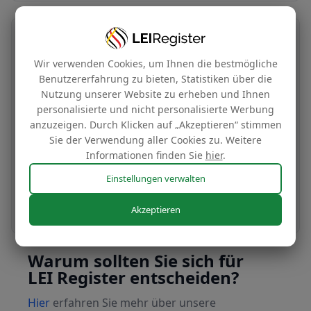
Übertragung Ihrer LEI-Nummer
Wir verwenden Cookies, um Ihnen die bestmögliche
Kostenlos
Benutzererfahrung zu bieten, Statistiken über die
Nutzung unserer Website zu erheben und Ihnen
personalisierte und nicht personalisierte Werbung
anzuzeigen. Durch Klicken auf „Akzeptieren“ stimmen
Übertragen Sie Ihre LEI-Nummer in unser
Sie der Verwendung aller Cookies zu. Weitere
Verwaltungssystem, um sie zu unseren
Informationen finden Sie
hier
.
günstigen Tarifen zu verlängern.
Einstellungen verwalten
Noch heute beantragen
Akzeptieren
Warum sollten Sie sich für
LEI Register entscheiden?
Hier
erfahren Sie mehr über unsere