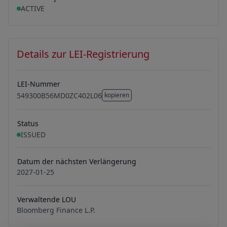
ACTIVE
Details zur LEI-Registrierung
LEI-Nummer
549300B56MD0ZC402L06
kopieren
549300B56MD0ZC402L06
Status
ISSUED
Datum der nächsten Verlängerung
2027-01-25
Verwaltende LOU
Bloomberg Finance L.P.